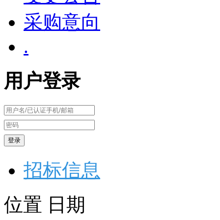
采购意向
.
用户登录
登录
招标信息
位置
日期