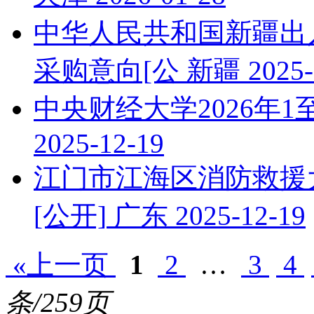
中华人民共和国新疆出入
采购意向[公
新疆
2025-
中央财经大学2026年1
2025-12-19
江门市江海区消防救援大
[公开]
广东
2025-12-19
«上一页
1
2
…
3
4
条/259页