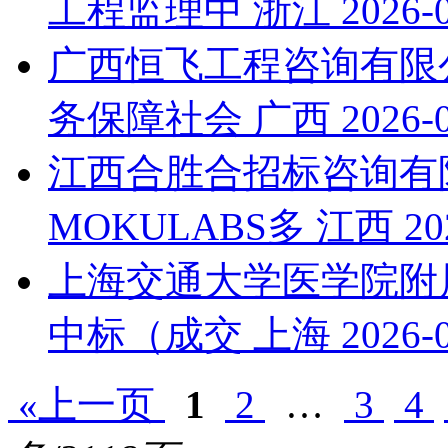
工程监理中
浙江
2026-
广西恒飞工程咨询有限
务保障社会
广西
2026-
江西合胜合招标咨询有限
MOKULABS多
江西
20
上海交通大学医学院附
中标（成交
上海
2026-
«上一页
1
2
…
3
4